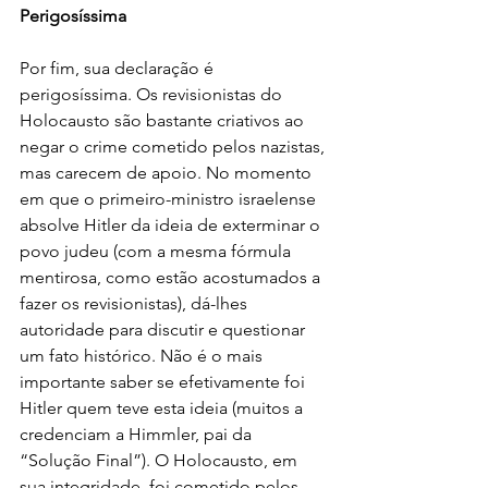
Perigosíssima
Por fim, sua declaração é 
perigosíssima. Os revisionistas do 
Holocausto são bastante criativos ao 
negar o crime cometido pelos nazistas, 
mas carecem de apoio. No momento 
em que o primeiro-ministro israelense 
absolve Hitler da ideia de exterminar o 
povo judeu (com a mesma fórmula 
mentirosa, como estão acostumados a 
fazer os revisionistas), dá-lhes 
autoridade para discutir e questionar 
um fato histórico. Não é o mais 
importante saber se efetivamente foi 
Hitler quem teve esta ideia (muitos a 
credenciam a Himmler, pai da 
“Solução Final”). O Holocausto, em 
sua integridade, foi cometido pelos 