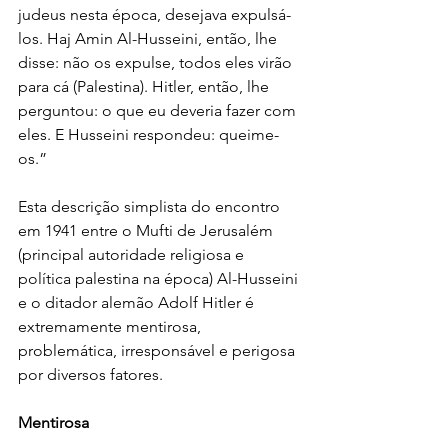
judeus nesta época, desejava expulsá-
los. Haj Amin Al-Husseini, então, lhe 
disse: não os expulse, todos eles virão 
para cá (Palestina). Hitler, então, lhe 
perguntou: o que eu deveria fazer com 
eles. E Husseini respondeu: queime-
os.”
Esta descrição simplista do encontro 
em 1941 entre o Mufti de Jerusalém 
(principal autoridade religiosa e 
política palestina na época) Al-Husseini 
e o ditador alemão Adolf Hitler é 
extremamente mentirosa, 
problemática, irresponsável e perigosa 
por diversos fatores.
Mentirosa