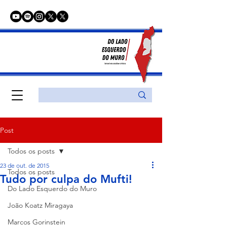
Post
Todos os posts
23 de out. de 2015
Todos os posts
Tudo por culpa do Mufti!
Do Lado Esquerdo do Muro
João Koatz Miragaya
Marcos Gorinstein