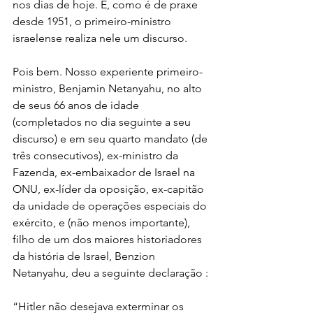
nos dias de hoje. E, como é de praxe 
desde 1951, o primeiro-ministro 
israelense realiza nele um discurso.
Pois bem. Nosso experiente primeiro-
ministro, Benjamin Netanyahu, no alto 
de seus 66 anos de idade 
(completados no dia seguinte a seu 
discurso) e em seu quarto mandato (de 
três consecutivos), ex-ministro da 
Fazenda, ex-embaixador de Israel na 
ONU, ex-líder da oposição, ex-capitão 
da unidade de operações especiais do 
exército, e (não menos importante), 
filho de um dos maiores historiadores 
da história de Israel, Benzion 
Netanyahu, deu a seguinte declaração :
“Hitler não desejava exterminar os 