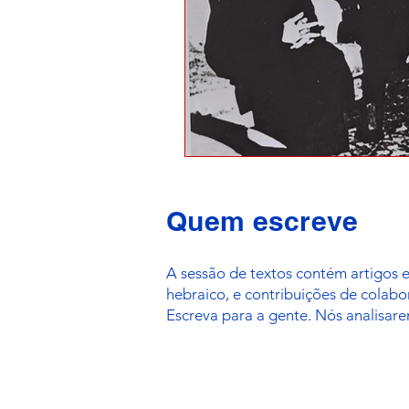
Quem escreve
A sessão de textos contém artigos 
hebraico, e contribuições de colab
Escreva para a gente. Nós analisare