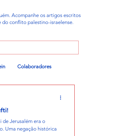
uém. Acompanhe os artigos escritos
do conflito palestino-israelense.
ein
Colaboradores
ti!
i de Jerusalém era o
o. Uma negação histórica