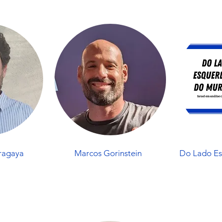
ragaya
Marcos Gorinstein
Do Lado E