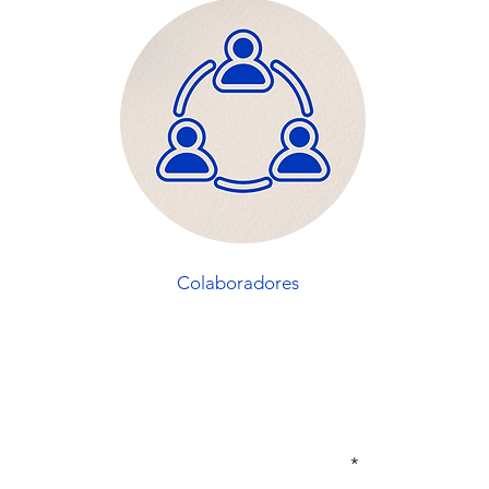
Colaboradores
Insira seu email