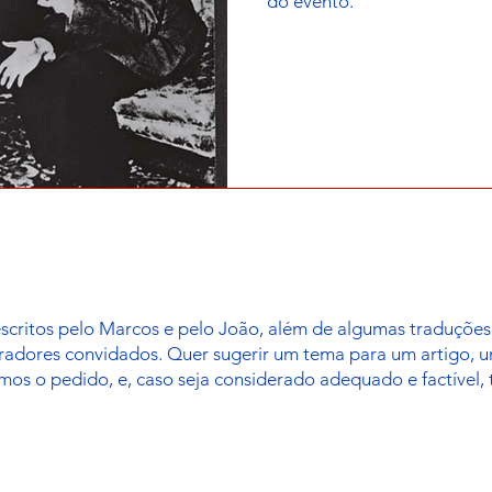
do evento.
escritos pelo Marcos e pelo João, além de algumas traduçõ
oradores convidados. Quer sugerir um tema para um artigo, 
mos o pedido, e, caso seja considerado adequado e factível,