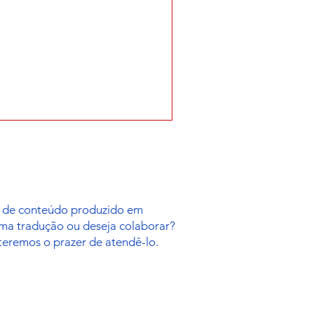
es de conteúdo produzido em
uma tradução ou deseja colaborar?
 teremos o prazer de atendê-lo.