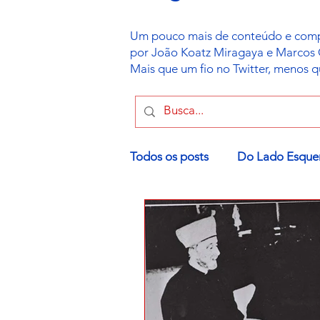
Um pouco mais de conteúdo e compl
por João Koatz Miragaya e Marcos Gor
Mais que um fio no Twitter, menos 
Todos os posts
Do Lado Esque
Política Israelense
Leis