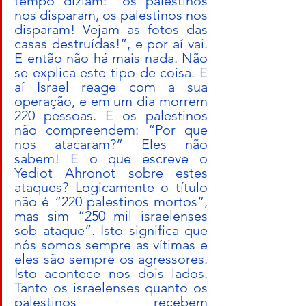
tempo diziam: “os palestinos 
nos disparam, os palestinos nos 
disparam! Vejam as fotos das 
casas destruídas!”, e por aí vai. 
E então não há mais nada. Não 
se explica este tipo de coisa. E 
aí Israel reage com a sua 
operação, e em um dia morrem 
220 pessoas. E os palestinos 
não compreendem: “Por que 
nos atacaram?” Eles não 
sabem! E o que escreve o 
Yediot Ahronot sobre estes 
ataques? Logicamente o título 
não é “220 palestinos mortos”, 
mas sim “250 mil israelenses 
sob ataque”. Isto significa que 
nós somos sempre as vítimas e 
eles são sempre os agressores. 
Isto acontece nos dois lados. 
Tanto os israelenses quanto os 
palestinos recebem 