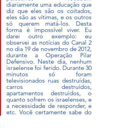
diariamente uma educação que 
diz que eles são os coitados, 
eles são as vítimas, e os outros 
só querem matá-los. Desta 
forma é impossível viver. Eu 
darei outro exemplo: eu 
observei as notícias do Canal 2 
no dia 19 de novembro de 2012, 
durante a Operação Pilar 
Defensivo. Neste dia, nenhum 
israelense foi ferido. Durante 30 
minutos só foram 
televisionados ruas destruídas, 
carros destruídos, 
apartamentos destruídos, o 
quanto sofrem os israelenses, e 
a necessidade de responder, e 
etc. Você certamente sabe do 
que eu estou falando. Por 30 
minutos. No trigésimo minuto 
passaram a noticiar sobre Gaza, 