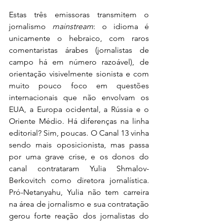
Estas três emissoras transmitem o 
jornalismo 
mainstream
: o idioma é 
unicamente o hebraico, com raros 
comentaristas árabes (jornalistas de 
campo há em número razoável), de 
orientação visivelmente sionista e com 
muito pouco foco em questões 
internacionais que não envolvam os 
EUA, a Europa ocidental, a Rússia e o 
Oriente Médio. Há diferenças na linha 
editorial? Sim, poucas. O Canal 13 vinha 
sendo mais oposicionista, mas passa 
por uma grave crise, e os donos do 
canal contrataram Yulia Shmalov-
Berkovitch como diretora jornalística. 
Pró-Netanyahu, Yulia não tem carreira 
na área de jornalismo e sua contratação 
gerou forte reação dos jornalistas do 