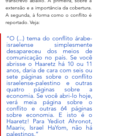
transcrevo abaixo. A primeira, sobre a 
extensão e a importância da cobertura. 
A segunda, à forma como o conflito é 
reportado. Veja:
“O (...) tema do conflito árabe-
israelense simplesmente 
desapareceu dos meios de 
comunicação no país. Se você 
abrisse o Haaretz há 10 ou 11 
anos, daria de cara com seis ou 
sete páginas sobre o conflito 
israelense-palestino e outras 
quatro páginas sobre a 
economia. Se você abri-lo hoje, 
verá meia página sobre o 
conflito e outras 64 páginas 
sobre economia. E isto é o 
Haaretz! Para Yediot Ahronot, 
Maariv, Israel HaYom, não há 
palestinos.”