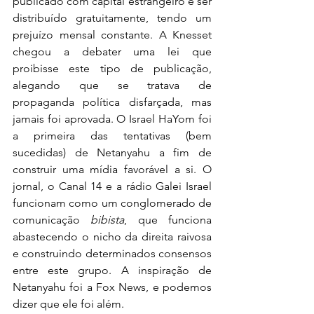
publicado com capital estrangeiro e ser 
distribuído gratuitamente, tendo um 
prejuízo mensal constante. A Knesset 
chegou a debater uma lei que 
proibisse este tipo de publicação, 
alegando que se tratava de 
propaganda política disfarçada, mas 
jamais foi aprovada. O Israel HaYom foi 
a primeira das tentativas (bem 
sucedidas) de Netanyahu a fim de 
construir uma mídia favorável a si. O 
jornal, o Canal 14 e a rádio Galei Israel 
funcionam como um conglomerado de 
comunicação 
bibista
, que funciona 
abastecendo o nicho da direita raivosa 
e construindo determinados consensos 
entre este grupo. A inspiração de 
Netanyahu foi a Fox News, e podemos 
dizer que ele foi além.