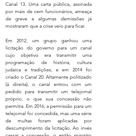
Canal 13. Uma carta pública, assinada 
por mais de cem funcionários, ameaça 
de greve e algumas demissões já 
mostraram que a crise veio para ficar.
Em 2012, um grupo ganhou uma 
licitação do governo para um canal 
cujo objetivo era transmitir uma 
programação de história, cultura 
judaica e tradições, e em 2014 foi 
criado o Canal 20. Altamente politizado 
(à direita), o canal entrou com um 
pedido para transmitir um telejornal 
próprio, o que sua concessão não 
permitia. Em 2016, a permissão para um 
telejornal foi concedida, mas uma série 
de multas foram aplicadas por 
descumprimento da licitação. Ao invés 
cassar a concessão, o então ministro 