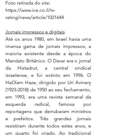
Foto retirada do site: 
https://www.ice.co.il/tv-
rating/news/article/1021644
Jornais impressos e digitais
Até os anos 1980, em Israel havia uma 
imensa gama de jornais impressos, a 
maioria existente desde a época do 
Mandato Britânico. O Davar era o jornal 
da Histadrut, a central sindical 
israelense, e foi extinto em 1996. O 
HaOlam Haze, dirigido por Uri Avinery 
(1923-2018) de 1950 ao seu fechamento, 
em 1993, era uma revista semanal da 
esquerda radical, famosa por 
reportagens que derrubaram ministros 
e prefeitos. Três grandes jornais 
resistiram durante todos estes anos, e 
um quarto foi criado. Ao tradicional 