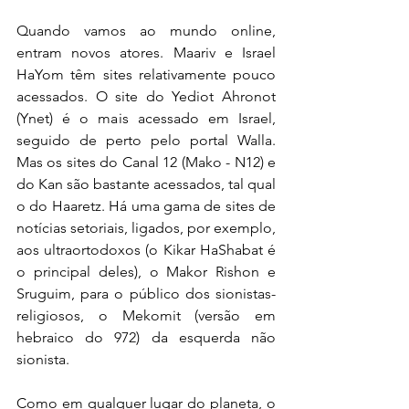
Quando vamos ao mundo online, 
entram novos atores. Maariv e Israel 
HaYom têm sites relativamente pouco 
acessados. O site do Yediot Ahronot 
(Ynet) é o mais acessado em Israel, 
seguido de perto pelo portal Walla. 
Mas os sites do Canal 12 (Mako - N12) e 
do Kan são bastante acessados, tal qual 
o do Haaretz. Há uma gama de sites de 
notícias setoriais, ligados, por exemplo, 
aos ultraortodoxos (o Kikar HaShabat é 
o principal deles), o Makor Rishon e 
Sruguim, para o público dos sionistas-
religiosos, o Mekomit (versão em 
hebraico do 972) da esquerda não 
sionista.
Como em qualquer lugar do planeta, o 