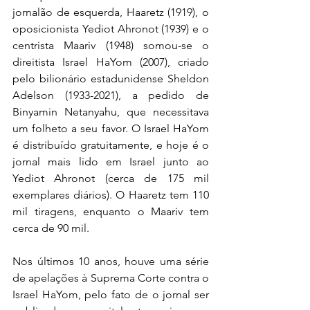
jornalão de esquerda, Haaretz (1919), o 
oposicionista Yediot Ahronot (1939) e o 
centrista Maariv (1948) somou-se o 
direitista Israel HaYom (2007), criado 
pelo bilionário estadunidense Sheldon 
Adelson (1933-2021), a pedido de 
Binyamin Netanyahu, que necessitava 
um folheto a seu favor. O Israel HaYom 
é distribuído gratuitamente, e hoje é o 
jornal mais lido em Israel junto ao 
Yediot Ahronot (cerca de 175 mil 
exemplares diários). O Haaretz tem 110 
mil tiragens, enquanto o Maariv tem 
cerca de 90 mil. 
Nos últimos 10 anos, houve uma série 
de apelações à Suprema Corte contra o 
Israel HaYom, pelo fato de o jornal ser 