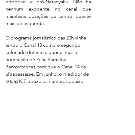
ortodoxa) e pró-Netanyahu. Não há 
nenhum expoente no canal que 
manifeste posições de centro, quanto 
mais de esquerda.
O programa jornalístico das 20h vinha 
tendo o Canal 13 como o segundo 
colocado durante a guerra, mas a 
nomeação de Yulia Shmalov-
Berkovitch fez com que o Canal 14 os 
ultrapassasse. Em junho, o medidor de 
rating
 ICE trouxe os números abaixo.