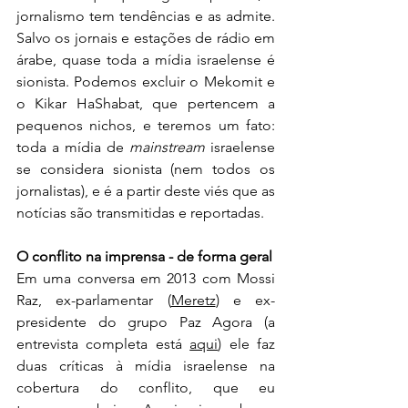
jornalismo tem tendências e as admite. 
Salvo os jornais e estações de rádio em 
árabe, quase toda a mídia israelense é 
sionista. Podemos excluir o Mekomit e 
o Kikar HaShabat, que pertencem a 
pequenos nichos, e teremos um fato: 
toda a mídia de 
mainstream
 israelense 
se considera sionista (nem todos os 
jornalistas), e é a partir deste viés que as 
notícias são transmitidas e reportadas.
O conflito na imprensa - de forma geral
Em uma conversa em 2013 com Mossi 
Raz, ex-parlamentar (
Meretz
) e ex-
presidente do grupo Paz Agora (a 
entrevista completa está 
aqui
) ele faz 
duas críticas à mídia israelense na 
cobertura do conflito, que eu 