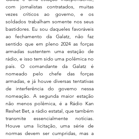
com jornalistas contratados, muitas 
vezes críticos ao governo, e os 
soldados trabalham somente nos seus 
bastidores. Eu sou daqueles favoráveis 
ao fechamento da Galatz, não faz 
sentido que em pleno 2024 as forças 
armadas sustentem uma estação de 
rádio, e isso tem sido uma polêmica no 
país. O comandante da Galatz é 
nomeado pelo chefe das forças 
armadas, e já houve diversas tentativas 
de interferência do governo nessa 
nomeação. A segunda maior estação 
não menos polêmica, é a Rádio Kan 
Reshet Bet, a rádio estatal, que também 
transmite essencialmente notícias. 
Houve uma licitação, uma série de 
normas devem ser cumpridas, mas a 