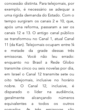
concessão distinta. Para telejornais, por 
exemplo, é necessário se adequar a 
uma rígida demanda do Estado. Com o 
tempo surgiram os canais 2 e 10, que, 
após uma reforma, passaram a ser os 
canais 12 e 13. O antigo canal público 
se transformou no Canal 1, atual Canal 
11 (da Kan). Telejornais ocupam entre ¼ 
e metade da grade dessas três 
emissoras. Você não leu errado: 
enquanto no Brasil a Rede Globo 
transmite cinco ou seis novelas por dia, 
em Israel o Canal 12 transmite sete ou 
oito telejornais, inclusive no horário 
nobre. O Canal 12, inclusive, é 
disparado o líder na audiência, 
geralmente alcançando números 
equivalentes a todos os outros 
somados. As três emissoras são 