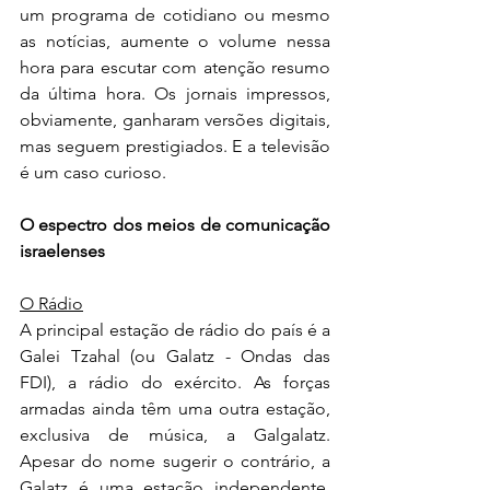
um programa de cotidiano ou mesmo 
as notícias, aumente o volume nessa 
hora para escutar com atenção resumo 
da última hora. Os jornais impressos, 
obviamente, ganharam versões digitais, 
mas seguem prestigiados. E a televisão 
é um caso curioso.
O espectro dos meios de comunicação 
israelenses
O Rádio
A principal estação de rádio do país é a 
Galei Tzahal (ou Galatz - Ondas das 
FDI), a rádio do exército. As forças 
armadas ainda têm uma outra estação, 
exclusiva de música, a Galgalatz. 
Apesar do nome sugerir o contrário, a 
Galatz é uma estação independente, 