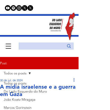
Post
Todos os posts
30 de jul. de 2024
Todos os posts
A mídia israelense e a guerra
Do Lado Esquerdo do Muro
em Gaza
João Koatz Miragaya
Marcos Gorinstein