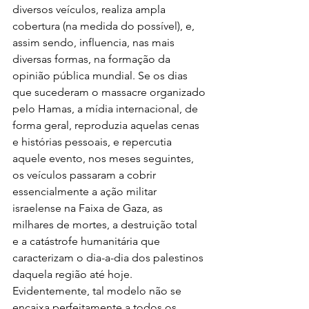
diversos veículos, realiza ampla 
cobertura (na medida do possível), e, 
assim sendo, influencia, nas mais 
diversas formas, na formação da 
opinião pública mundial. Se os dias 
que sucederam o massacre organizado 
pelo Hamas, a mídia internacional, de 
forma geral, reproduzia aquelas cenas 
e histórias pessoais, e repercutia 
aquele evento, nos meses seguintes, 
os veículos passaram a cobrir 
essencialmente a ação militar 
israelense na Faixa de Gaza, as 
milhares de mortes, a destruição total 
e a catástrofe humanitária que 
caracterizam o dia-a-dia dos palestinos 
daquela região até hoje. 
Evidentemente, tal modelo não se 
encaixa perfeitamente a todos os 