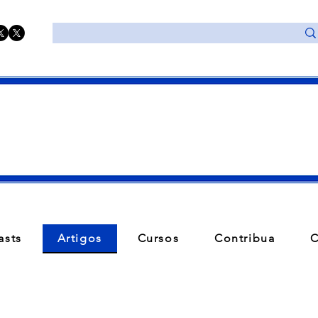
asts
Artigos
Cursos
Contribua
C