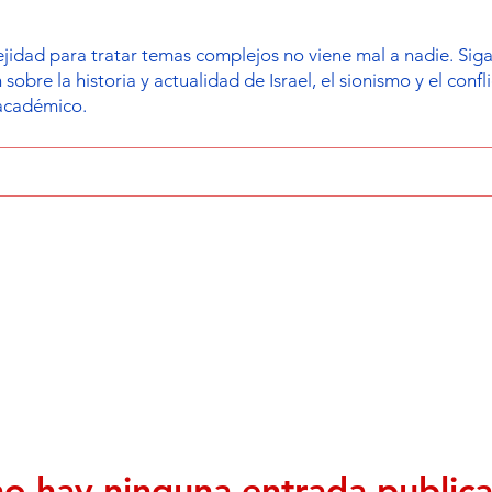
dad para tratar temas complejos no viene mal a nadie. Siga l
bre la historia y actualidad de Israel, el sionismo y el confl
 académico.
o hay ninguna entrada public