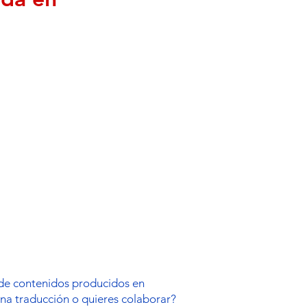
s de contenidos producidos en
una traducción o quieres colaborar?