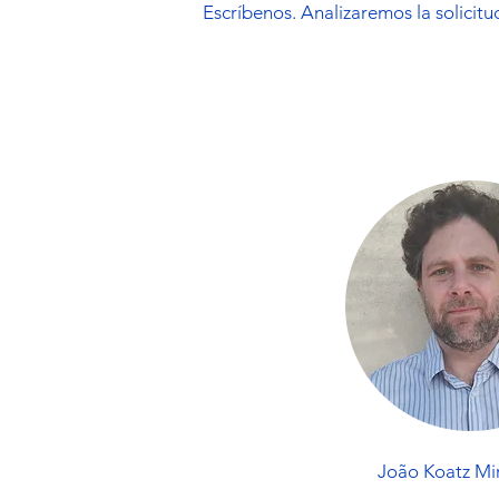
Escríbenos. Analizaremos la solicitu
João Koatz Mi