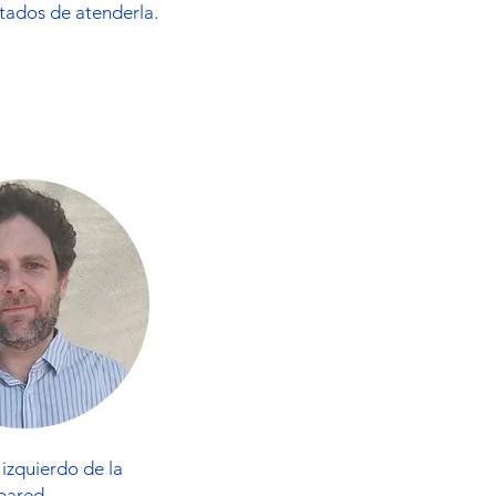
ntados de atenderla.
 izquierdo de la
pared