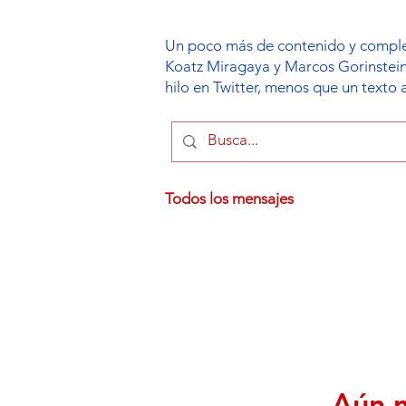
Un poco más de contenido y compleji
Koatz Miragaya y Marcos Gorinstein so
hilo en Twitter, menos que un texto
Todos los mensajes
Aún n