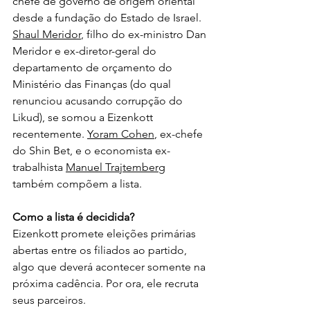
chefe de governo de origem oriental 
desde a fundação do Estado de Israel.
Shaul Meridor
, filho do ex-ministro Dan 
Meridor e ex-diretor-geral do 
departamento de orçamento do 
Ministério das Finanças (do qual 
renunciou acusando corrupção do 
Likud), se somou a Eizenkott 
recentemente. 
Yoram Cohen
, ex-chefe 
do Shin Bet, e o economista ex-
trabalhista 
Manuel Trajtemberg
também compõem a lista.
Como a lista é decidida?
Eizenkott promete eleições primárias 
abertas entre os filiados ao partido, 
algo que deverá acontecer somente na 
próxima cadência. Por ora, ele recruta 
seus parceiros.