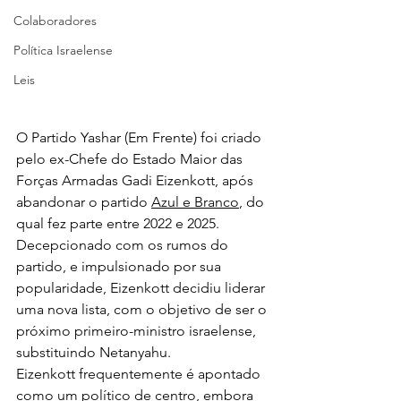
Colaboradores
Política Israelense
Leis
O Partido Yashar (Em Frente) foi criado 
pelo ex-Chefe do Estado Maior das 
Forças Armadas Gadi Eizenkott, após 
abandonar o partido 
Azul e Branco
, do 
qual fez parte entre 2022 e 2025. 
Decepcionado com os rumos do 
partido, e impulsionado por sua 
popularidade, Eizenkott decidiu liderar 
uma nova lista, com o objetivo de ser o 
próximo primeiro-ministro israelense, 
substituindo Netanyahu.
Eizenkott frequentemente é apontado 
como um político de centro, embora 