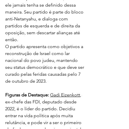
ele jamais tenha se definido dessa 
maneira. Seu partido é parte do bloco 
anti-Netanyahu, e dialoga com 
partidos de esquerda e de direita da 
oposição, sem descartar alianças até 
então.
O partido apresenta como objetivos a 
reconstrução de Israel como lar 
nacional do povo judeu, mantendo 
seu status democrático e que deve ser 
curado pelas feridas causadas pelo 7 
de outubro de 2023.
Figuras de Destaque: 
Gadi Eizenkott
, 
ex-chefe das FDI, deputado desde 
2022, é o líder do partido. Decidiu 
entrar na vida política após muita 
relutância, e pode vir a ser o primeiro 