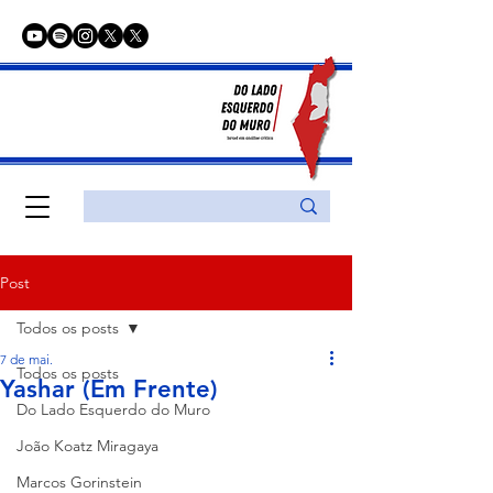
Post
Todos os posts
7 de mai.
Todos os posts
Yashar (Em Frente)
Do Lado Esquerdo do Muro
João Koatz Miragaya
Marcos Gorinstein