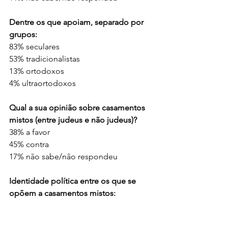
Dentre os que apoiam, separado por 
grupos:
83% seculares
53% tradicionalistas
13% ortodoxos
4% ultraortodoxos
Qual a sua opinião sobre casamentos 
mistos (entre judeus e não judeus)?
38% a favor
45% contra
17% não sabe/não respondeu
Identidade política entre os que se 
opõem a casamentos mistos:
65% dos de direita
28% dos de centro