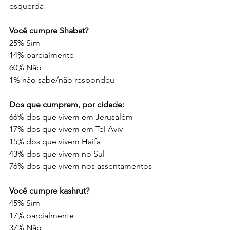
esquerda
Você cumpre Shabat?
25% Sim
14% parcialmente
60% Não
1% não sabe/não respondeu
Dos que cumprem, por cidade:
66% dos que vivem em Jerusalém
17% dos que vivem em Tel Aviv
15% dos que vivem Haifa
43% dos que vivem no Sul
76% dos que vivem nos assentamentos
Você cumpre kashrut?
45% Sim
17% parcialmente
37% Não