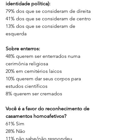
identidade política):
79% dos que se consideram de direita
41% dos que se consideram de centro
13% dos que se consideram de 
esquerda
Sobre enterros:
48% querem ser enterrados numa 
cerimônia religiosa
20% em cemitérios laicos
10% querem dar seus corpos para 
estudos científicos
8% querem ser cremados
Você é a favor do reconhecimento de 
casamentos homoafetivos?
61% Sim
28% Não
11% não sabe/não respondeu