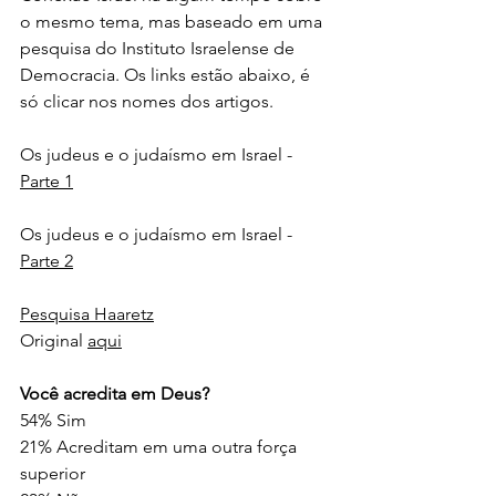
o mesmo tema, mas baseado em uma 
pesquisa do Instituto Israelense de 
Democracia. Os links estão abaixo, é 
só clicar nos nomes dos artigos.
Os judeus e o judaísmo em Israel - 
Parte 1
Os judeus e o judaísmo em Israel - 
Parte 2
Pesquisa Haaretz
Original 
aqui
Você acredita em Deus?
54% Sim
21% Acreditam em uma outra força 
superior