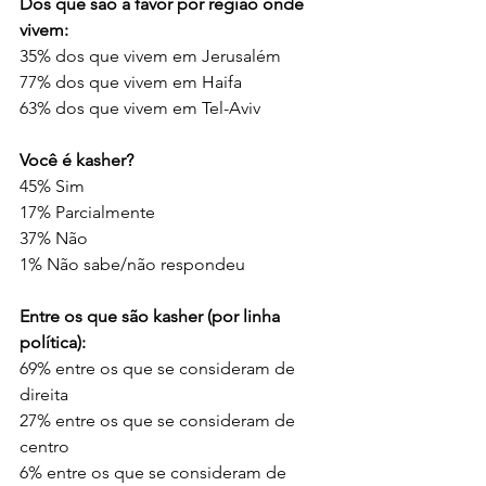
Dos que são a favor por região onde 
vivem:
35% dos que vivem em Jerusalém
77% dos que vivem em Haifa
63% dos que vivem em Tel-Aviv
Você é kasher?
45% Sim
17% Parcialmente
37% Não
1% Não sabe/não respondeu
Entre os que são kasher (por linha 
política):
69% entre os que se consideram de 
direita
27% entre os que se consideram de 
centro
6% entre os que se consideram de 