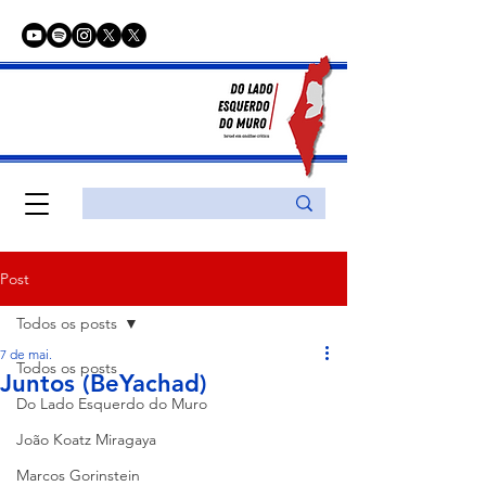
Post
Todos os posts
7 de mai.
Todos os posts
Juntos (BeYachad)
Do Lado Esquerdo do Muro
João Koatz Miragaya
Marcos Gorinstein