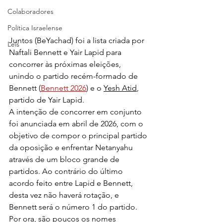
Colaboradores
Política Israelense
Juntos (BeYachad) foi a lista criada por 
Leis
Naftali Bennett e Yair Lapid para 
concorrer às próximas eleições, 
unindo o partido recém-formado de 
Bennett (
Bennett 2026
) e o 
Yesh Atid
, 
partido de Yair Lapid.
A intenção de concorrer em conjunto 
foi anunciada em abril de 2026, com o 
objetivo de compor o principal partido 
da oposição e enfrentar Netanyahu 
através de um bloco grande de 
partidos. Ao contrário do último 
acordo feito entre Lapid e Bennett, 
desta vez não haverá rotação, e 
Bennett será o número 1 do partido.
Por ora, são poucos os nomes 