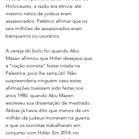
Holocausto, a razão era étnica: até 
mesmo netos de judeus eram 
assassinados. Patético afirmar que os 
seis milhões de assassinados eram 
banqueiros ou usurários.
A cereja do bolo foi quando Abu 
Mazen afirmou que Hitler desejava que 
a “nação sionista” fosse criada na 
Palestina, pois lhe seria útil. Não 
surpreenderia ninguém caso estas 
afirmações tivessem sido feitas nos 
anos 1980, quando Abu Mazen 
escreveu sua dissertação de mestrado. 
Abbas já havia dito que menos de um 
milhão de judeus morreram na guerra, 
e que os sionistas trabalharam em 
conjunto com Hitler. Em 2014, no 