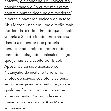
entanto, 
ele condenou o Holocausto, 
considerando-o “o crime mais atroz 
contra a humanidade na era moderna
”, 
e parecia haver renunciado à sua tese. 
Abu Mazen vinha em uma direção mais 
moderada, tendo admitido que jamais 
voltaria a Safed, cidade onde nasceu, 
dando a entender que poderia 
renunciar ao direito de retorno de 
parte dos refugiados palestinos, algo 
que jamais será aceito por Israel. 
Apesar de ter sido acusado por 
Netanyahu de incitar o terrorismo, 
chefes do serviço secreto israelense 
sempre negaram sua participação de 
qualquer forma, como eu já escrevi 
anteriormente. Por isso, de certa 
maneira, o discurso de Abu Mazen 
surpreende.