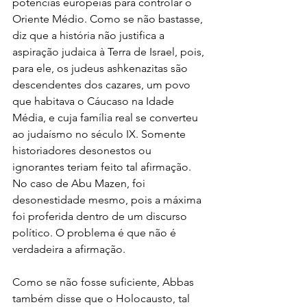
potências europeias para controlar o 
Oriente Médio. Como se não bastasse, 
diz que a história não justifica a 
aspiração judaica à Terra de Israel, pois, 
para ele, os judeus ashkenazitas são 
descendentes dos cazares, um povo 
que habitava o Cáucaso na Idade 
Média, e cuja família real se converteu 
ao judaísmo no século IX. Somente 
historiadores desonestos ou 
ignorantes teriam feito tal afirmação. 
No caso de Abu Mazen, foi 
desonestidade mesmo, pois a máxima 
foi proferida dentro de um discurso 
político. O problema é que não é 
verdadeira a afirmação.
Como se não fosse suficiente, Abbas 
também disse que o Holocausto, tal 