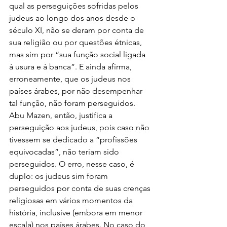
qual as perseguições sofridas pelos 
judeus ao longo dos anos desde o 
século XI, não se deram por conta de 
sua religião ou por questões étnicas, 
mas sim por “sua função social ligada 
à usura e à banca”. E ainda afirma, 
erroneamente, que os judeus nos 
países árabes, por não desempenhar 
tal função, não foram perseguidos. 
Abu Mazen, então, justifica a 
perseguição aos judeus, pois caso não 
tivessem se dedicado a “profissões 
equivocadas”, não teriam sido 
perseguidos. O erro, nesse caso, é 
duplo: os judeus sim foram 
perseguidos por conta de suas crenças 
religiosas em vários momentos da 
história, inclusive (embora em menor 
escala) nos países árabes. No caso do 