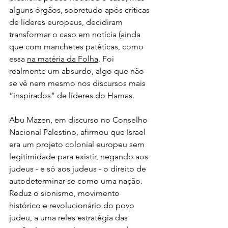
alguns órgãos, sobretudo após críticas 
de líderes europeus, decidiram 
transformar o caso em notícia (ainda 
que com manchetes patéticas, como 
essa 
na matéria da Folha
. Foi 
realmente um absurdo, algo que não 
se vê nem mesmo nos discursos mais 
“inspirados” de líderes do Hamas.
Abu Mazen, em discurso no Conselho 
Nacional Palestino, afirmou que Israel 
era um projeto colonial europeu sem 
legitimidade para existir, negando aos 
judeus - e só aos judeus - o direito de 
autodeterminar-se como uma nação. 
Reduz o sionismo, movimento 
histórico e revolucionário do povo 
judeu, a uma reles estratégia das 