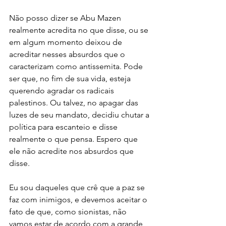
Não posso dizer se Abu Mazen 
realmente acredita no que disse, ou se 
em algum momento deixou de 
acreditar nesses absurdos que o 
caracterizam como antissemita. Pode 
ser que, no fim de sua vida, esteja 
querendo agradar os radicais 
palestinos. Ou talvez, no apagar das 
luzes de seu mandato, decidiu chutar a 
política para escanteio e disse 
realmente o que pensa. Espero que 
ele não acredite nos absurdos que 
disse.
Eu sou daqueles que crê que a paz se 
faz com inimigos, e devemos aceitar o 
fato de que, como sionistas, não 
vamos estar de acordo com a grande 