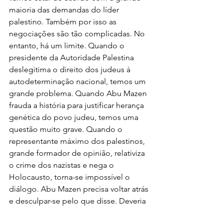
maioria das demandas do líder 
palestino. Também por isso as 
negociações são tão complicadas. No 
entanto, há um limite. Quando o 
presidente da Autoridade Palestina 
deslegitima o direito dos judeus à 
autodeterminação nacional, temos um 
grande problema. Quando Abu Mazen 
frauda a história para justificar herança 
genética do povo judeu, temos uma 
questão muito grave. Quando o 
representante máximo dos palestinos, 
grande formador de opinião, relativiza 
o crime dos nazistas e nega o 
Holocausto, torna-se impossível o 
diálogo. Abu Mazen precisa voltar atrás 
e desculpar-se pelo que disse. Deveria 
pedir perdão não só aos judeus, aos 