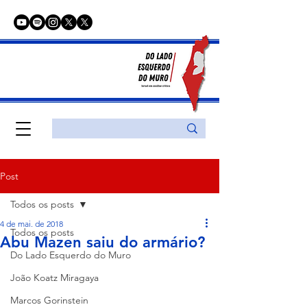
Post
Todos os posts
4 de mai. de 2018
Todos os posts
Abu Mazen saiu do armário?
Do Lado Esquerdo do Muro
João Koatz Miragaya
Marcos Gorinstein