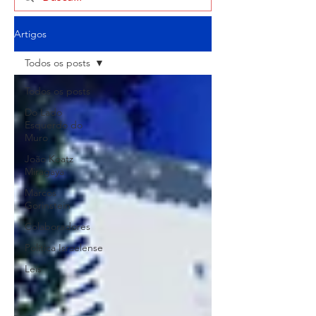
Artigos
Todos os posts
Todos os posts
Do Lado
Esquerdo do
Muro
João Koatz
Miragaya
Marcos
Gorinstein
Colaboradores
Política Israelense
Leis