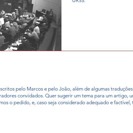
URSS.
escritos pelo Marcos e pelo João, além de algumas traduçõ
oradores convidados. Quer sugerir um tema para um artigo, 
mos o pedido, e, caso seja considerado adequado e factível,