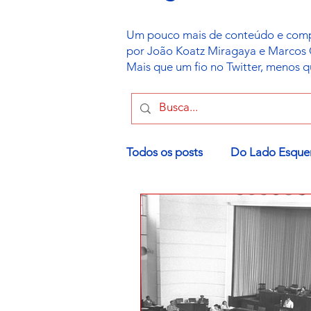
Um pouco mais de conteúdo e compl
por João Koatz Miragaya e Marcos Gor
Mais que um fio no Twitter, menos 
Todos os posts
Do Lado Esque
Política Israelense
Leis