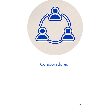
Colaboradores
Insira seu email