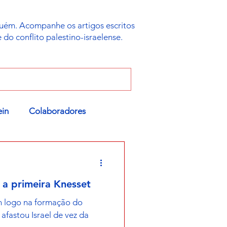
uém. Acompanhe os artigos escritos
do conflito palestino-israelense.
ein
Colaboradores
a primeira Knesset
 logo na formação do
afastou Israel de vez da