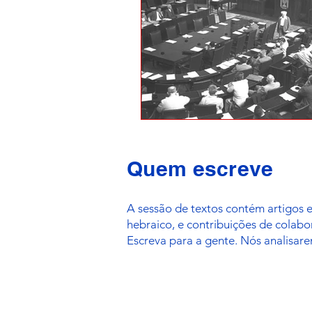
Quem escreve
A sessão de textos contém artigos 
hebraico, e contribuições de colab
Escreva para a gente. Nós analisare