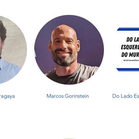
ragaya
Marcos Gorinstein
Do Lado E