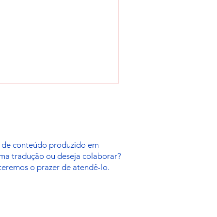
es de conteúdo produzido em
uma tradução ou deseja colaborar?
 teremos o prazer de atendê-lo.