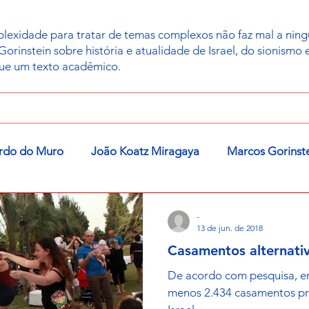
exidade para tratar de temas complexos não faz mal a ning
instein sobre história e atualidade de Israel, do sionismo e 
que um texto acadêmico.
rdo do Muro
João Koatz Miragaya
Marcos Gorinst
-
13 de jun. de 2018
Casamentos alternativ
De acordo com pesquisa, e
menos 2.434 casamentos pr