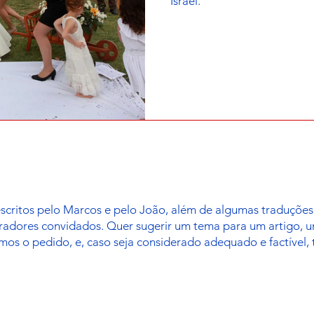
Israel.
escritos pelo Marcos e pelo João, além de algumas traduçõ
oradores convidados. Quer sugerir um tema para um artigo, 
mos o pedido, e, caso seja considerado adequado e factível,