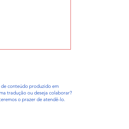
es de conteúdo produzido em
uma tradução ou deseja colaborar?
 teremos o prazer de atendê-lo.