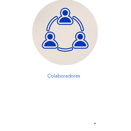
Colaboradores
Insira seu email