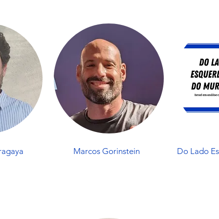
ragaya
Marcos Gorinstein
Do Lado E