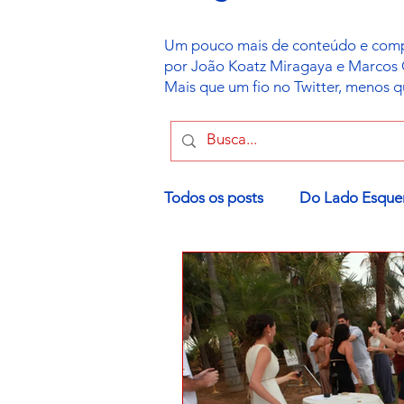
Um pouco mais de conteúdo e compl
por João Koatz Miragaya e Marcos Gor
Mais que um fio no Twitter, menos 
Todos os posts
Do Lado Esque
Política Israelense
Leis