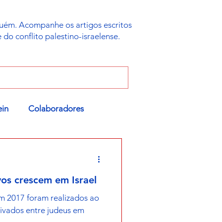
uém. Acompanhe os artigos escritos
do conflito palestino-israelense.
ein
Colaboradores
os crescem em Israel
m 2017 foram realizados ao
ivados entre judeus em