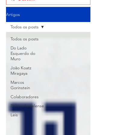
Artigos
Todos os posts
Todos os posts
Do Lado
Esquerdo do
Muro
João Koatz
Miragaya
Marcos
Gorinstein
Colaboradores
Política Israelense
Leis